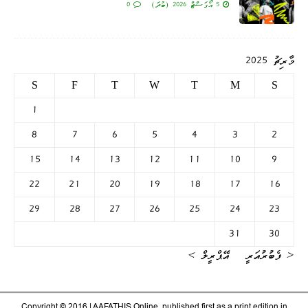
5 އޯގަސްޓް 2026 (ބުދަ)
0
މާރިޗު 2025
S
F
T
W
T
M
S
1
8
7
6
5
4
3
2
15
14
13
12
11
10
9
22
21
20
19
18
17
16
29
28
27
26
25
24
23
31
30
« ފެބުރުއަރީ
އޭޕްރީލް »
Copyright © 2016 | AAFATHIS Online, published first as a print edition in