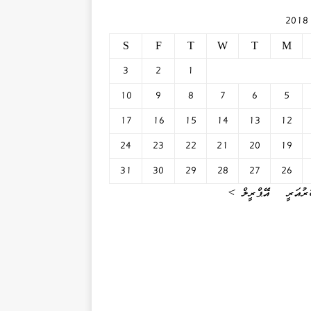
2
S
F
T
W
T
M
3
2
1
10
9
8
7
6
5
17
16
15
14
13
12
24
23
22
21
20
19
31
30
29
28
27
26
ރުއަރީ
އޭޕްރީލް »