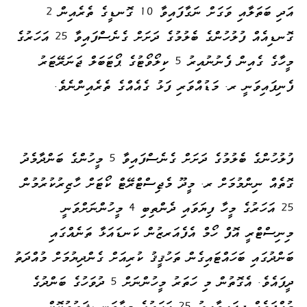
އަދި ބަތަލާއި ވަގަށް ނަގާފައިވާ 10 ގޮނޑީގެ ތެރެއިން 2
ގޮނޑިއެއް ފުލުހުންގެ ބެލުމުގެ ދަށަށް ގެނެސްފައިވާ 25 އަހަރުގެ
މީހާގެ ގެއިން ފެނުނުއިރު 5 ކިލޯވޯޓުގެ ޕޯޓަބަލް ޖަނަރޭޓަރު
ފެނިފައިވަނީ ރ. މަޑުއްވަރި ފަޅު ގެއެއްގެ ތެރެއިންނެވެ.
ފުލުހުންގެ ބެލުމުގެ ދަށަށް ގެނެސްފައިވާ 5 މީހުންގެ ބަންދާމެދު
ގޮތެއް ނިންމުމަށް ރ. މީދޫ މެޖިސްޓްރޭޓް ކޯޓަށް ހާޒިރުކުރުމުން
25 އަހަރުގެ މީހާ ފިޔަވައި ދެންތިބި 4 މީހުންނަށްވަނީ
މިނިސްޓްރީ އޮފް ހޯމް އެފެއަރޒުން ކަނޑައަޅާ ތަނެއްގައި
ބަންދުގައި ބަހައްޓައިގެން ތަހުޤީޤު ކުރިއަށް ގެންދިޔުމަށް މުއްދަތު
ދީފައެވެ. އެގޮތުން މި ހަތަރު މީހުންނަށް 5 ދުވަހުގެ ބަންދުގެ
މުއްދަތެއް ދީފައިވާއިރު 25 އަހަރުގެ މީހާވަނީ ޝަރުތުކޮށް