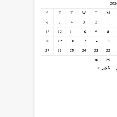
S
F
T
W
T
M
6
5
4
3
2
1
13
12
11
10
9
8
20
19
18
17
16
15
27
26
25
24
23
22
30
29
ޖުލައި »