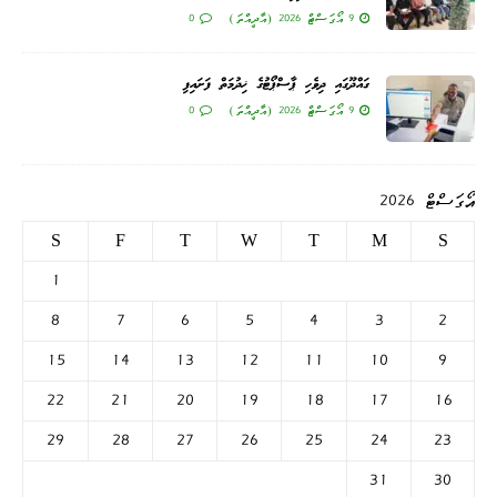
9 އޯގަސްޓް 2026 (އާދީއްތަ)
0
ގައްދޫގައި ދިވެހި ޕާސްޕޯޓުގެ ޚިދުމަތް ފަށައިފި
9 އޯގަސްޓް 2026 (އާދީއްތަ)
0
އޯގަސްޓް 2026
S
F
T
W
T
M
S
1
8
7
6
5
4
3
2
15
14
13
12
11
10
9
22
21
20
19
18
17
16
29
28
27
26
25
24
23
31
30