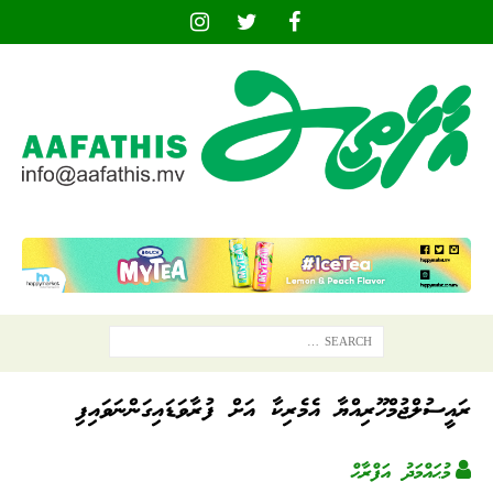
ރައީސުލްޖުމްހޫރިއްޔާ އެމެރިކާ އަށް ފުރާވަޑައިގަންނަވައިފި
މުޙައްމަދު އަފްރާޙް