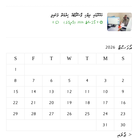
ގައްދޫގައި ދިވެހި ޕާސްޕޯޓުގެ ޚިދުމަތް ފަށައިފި
9 އޯގަސްޓް 2026 (އާދީއްތަ)
0
އޯގަސްޓް 2026
S
F
T
W
T
M
S
1
8
7
6
5
4
3
2
15
14
13
12
11
10
9
22
21
20
19
18
17
16
29
28
27
26
25
24
23
31
30
« ޖުލައި