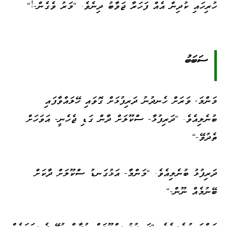
ހުރިހައި ކުދިން އެއް ފަހަރާ ޖަވާބު ދިނެވެ. "މަރު ވެގެން-!"
ސަބަބު
މަންމަ، ވަރަށް ހެނދުނު ދަރިފުޅަށް ގޮވައި ހޭލައްވާފައި
ބުނެލިއެވެ. "ދަރިފުޅާ- ސްކޫލަށް ދާން ގަޑި ޖެހެނީ- އަވަހަށް
ތެދުވޭ-"
ދަރިފުޅު ބުނެލިއެވެ. "މަންމާ- އަޅުގަނޑު ސްކޫލަށް ދާކަށް
ބޭނުމެއް ނޫން-"
މަންމަ ބުނެލިއެވެ. "ދަރިފުޅު ސްކޫލަށް ނުދާން އުޅޭ ދެ ސަބަބެއް