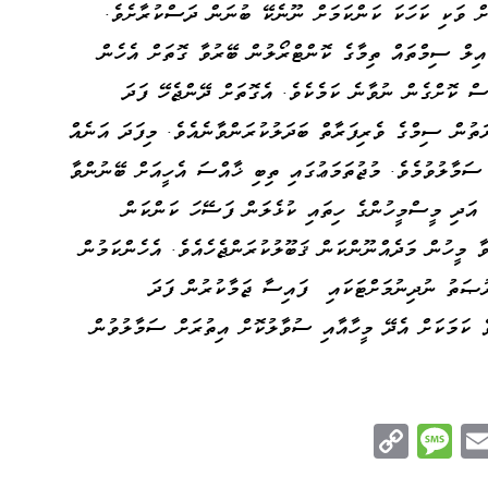
ށް ވަކި ކަހަކަ ކަންކަމަށް ނޫނެކޭ ބުނަން ދަސްކުރާށެވެ.
އިލް ސިމްތައް ތިމާގެ ކޮންޓްރޯލުން ބޭރުވާ ގޮތަށް އެހެން
ސް ކޮށްގެން ނުވާނެ ކަމެކެވެ. އެގޮތަށް ދޭންޖެހޭ ފަދަ
ތުން ސިމްގެ ވެރިފަރާތް ބަދަލުކުރަންވާނެއެވެ. މިފަދަ އަނެއް
 ސަމާލުވުމެވެ. މުޖުތަމަޢުގައި ތިބި ޚާއްސަ އެހީއަށް ބޭނުންވާ
 އަދި މީސްމީހުންގެ ހިތައި ކުޅެލަން ފަސޭހަ ކަންކަން
ާ މީހުން މަދެއްނޫންކަން ޤަބޫލުކުރަންޖެހެއެވެ. އެހެންކަމުން
ރުޞަތު ނުދިނުމަށްޓަކައި ފައިސާ ޖަމާކުރުން ފަދަ
ެ ކަމަކަށް އެދޭ މީހާއާއި ސުވާލުކޮށް އިތުރަށް ސަމާލުވުން
C
M
E
op
es
m
n