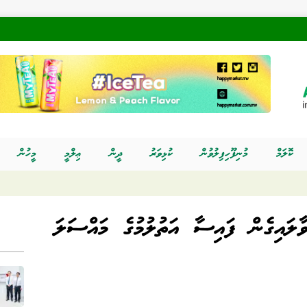
ކޮލަމް
މުނިފޫހިފިލުވުން
ކުޅިވަރު
ދީން
ޢިލްމީ
މީހުން
ވާލައިގެން ފައިސާ އަތުލުމުގެ މައްސަލަ