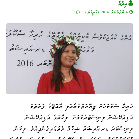
އިދާރާ
6 ނޮވެމްބަރު 2016 (އާދީއްތަ)
0
ހުރިހާ ސްކޫލަކަށް ޒިޔާރަތްކުރެއްވި ރާއްޖޭގެ ފުރަތަމަ
އެޑިއުކޭޝަން މިނިސްޓަރުކަމަށް، މިހާރުގެ އެޑިއުކޭޝަން
މިނިސްޓަރު ޑރ.ޢާއިޝަތު ޝިހާމް ވެވަޑައިގެންފިއެވެ. މިކަން