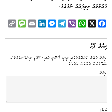
ގެއްލުމެއް ލިބިފައެއް ނުވެއެވެ.
C
M
E
Li
M
Te
Vi
W
X
Fa
op
es
m
nk
es
le
be
ha
ce
y
sa
ail
ed
se
gr
r
ts
bo
Li
ge
I
ng
a
A
ok
ޚިޔާލު ފޯމު
nk
n
er
m
pp
ޚިޔާލު ފައުޅު ކުރެއްވުމުގައި ދީނީ، ޤާނޫނީ އަދި ސުލޫކީ މިންގަނޑުތަކަށް
ސަމާލުކަން ދެއްވުން އެދެމެވެ.
ޚިޔާލު:
ނަން: