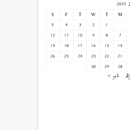
202
S
F
T
W
T
M
5
4
3
2
1
12
11
10
9
8
7
19
18
17
16
15
14
26
25
24
23
22
21
30
29
28
ޗު
މެއި »