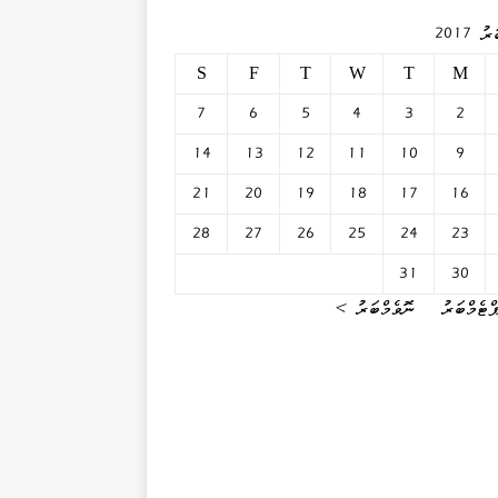
ު 2017
S
F
T
W
T
M
7
6
5
4
3
2
14
13
12
11
10
9
21
20
19
18
17
16
28
27
26
25
24
23
31
30
ޓެމްބަރު
ނޮވެމްބަރު »