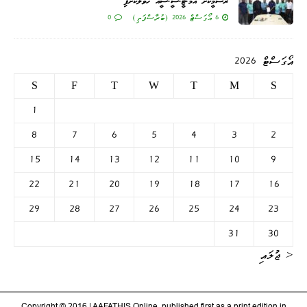
ރަސްމީކޮށް އެމް.ޓީ.ސީ.ސީއާ ހަވާލުކޮށްފި
6 އޯގަސްޓް 2026 (ބުރާސްފަތި)
0
އޯގަސްޓް 2026
S
F
T
W
T
M
S
1
8
7
6
5
4
3
2
15
14
13
12
11
10
9
22
21
20
19
18
17
16
29
28
27
26
25
24
23
31
30
« ޖުލައި
Copyright © 2016 | AAFATHIS Online, published first as a print edition in