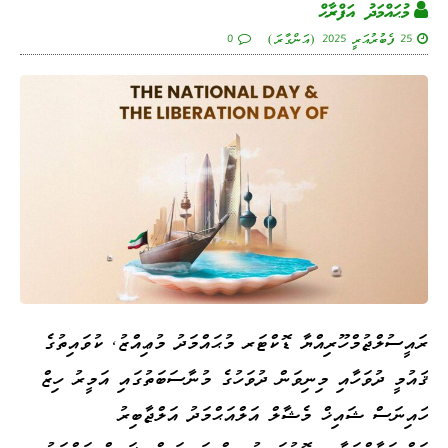
މުޙައްމަދު އަފްރާޙް
25 ފެބުރުއަރީ 2025 (އަންގާރަ)
0
ރައީސުލްޖުމްހޫރިއްޔާ ޑޮކްޓަރ މުޙައްމަދު މުޢިއްޒު، ކުވައިތުގެ
ޤައުމީ ދުވަހާއި މިނިވަން ދުވަހުގެ މުނާސަބަތުގައި އަމީރު ހިޒް
ހައިނަސް ޝައިޚް މެޝާލް އަލްއަޙްމަދު އަލްޖާބިރު