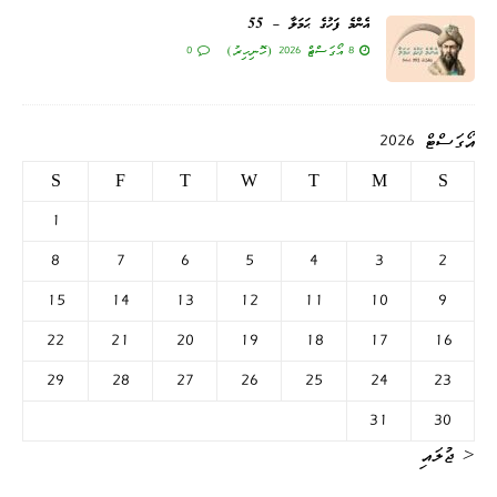
އެންމެ ފަހުގެ ޙަމަލާ – 55
8 އޯގަސްޓް 2026 (ހޮނިހިރު)
0
އޯގަސްޓް 2026
S
F
T
W
T
M
S
1
8
7
6
5
4
3
2
15
14
13
12
11
10
9
22
21
20
19
18
17
16
29
28
27
26
25
24
23
31
30
« ޖުލައި