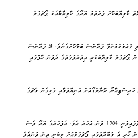
ތް ކާމިޔާބުކޮށް ފުރަތަމަ ޔޫރޯގެ ކާމިޔާބާއެކު ޕޯޗުގަލް
ްވި ޤައުމުކަމަށްވާ ފްރާންސް ބަލޮކޮށްގެނެވެ. ރޭ ފްރާންސް
މެޗް 1 – 0 ގެ ނަތީޖާއަކުން ޕޯޗުގަލް ކާމިޔާބުކުރީ އިތުރުވަގުތުގެ ދެވަނަ ހާފްގައި
 ކްރިސްޓިއާނޯ ރޮނާލްޑޯއަށް އަނިޔާވުމާއި ގުޅިގެން މެޗްގެ
ޕޯޗުގަލް އެންމެ ފުރަތަމަ ޔޫރޯ އަކަށް ކޮލިފައިވެފައިވަނީ 1984 ވަނަ އަހަރު އެވެ. އެފަހަރުގެ ޔޫރޯ ވެސް
ް ހޯދި އެ މުބާރާތުގައި ޕޯޗުގަލްއަށް ލިބުނީ ތިން ވަނައެވެ.