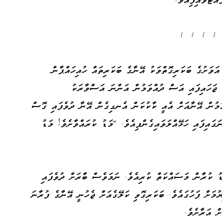
+ + + +
ަވަށުގެ ބަކަރިގޮތްވަކު އޭނާގެ ބަކަރިތައް ހުއިހައްޕާން
ް ޖަހައިފައި އަސް ދުއްވަމުން އަންނަ އަސްވާރަކު
ުމުން އޭނާއަށް އެއީ ކާކުކަން އެނގިގެން އޭނާ ދުވެފައި ގޮސް
ަގައިފައި ހަޅޭއްލަވައިގެންފިއެވެ. "މަޑު ކުރައްވާށެވެ! މަޑު
 ކުރާން މަސައްކަތް ކުރިއެވެ. ނަމަވެސް ބާރަށް ދުވެފައި
މަށް ފަހުގައެވެ. ބަކަރިގޮވި ކަލޭގެއަށް ޖެހުނީ އޭނާގެ ފުރާނަ
ް އަރާށެވެ.