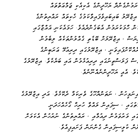
ރަމުންގެންދާ ޔަހޫދީންގެ އެކިއެކި ޖަމާޢަތްތައް
ިޒްރޭލު ބައިބައިވެފައިވާކަމުގެ ހެކިތައް ރައްޔިތުންގެ
ް ހާމަކުރަމުން އެބަގެންދެއެވެ. ހަމައެކަނި ޣައްޒާގައި
ޔަސް ، އިޒްރޭލަށް ބޮޑެތި ގެއްލުންތަކެއް ލިބެމުން
އްކޮށްފައިވަނީ ، އިޒްރޭލުގައި ދިރިއުޅޭ ޢަރަބީންގެ
ެސް ފަލަސްތީނުގައި ދިރިއުޅެމުން އައި ބަޔެކެވެ. އިޒްރޭލުގެ
ވެ. އެއީ ޔަހޫދީންނެއްނޫނެވެ.
ގިނަމީހުން ، ނަތަންޔާހޫގެ ވެރިކަމާ ދެކޮޅެވެ. އަދި އިޒްރޭލުގެ
ތުގައި ، ސިފައިން ލައްވާ ހުރިހާ ގޯހެއްހަދަނީ
ައި މަރުވަމުން ދިއުމާއި ، ރައްޔިތުންގެ ނުރުހުން އެކަމަށް
ުން ކުލީސިފައިން ގެންނަން ފަށައިފިއެވެ.