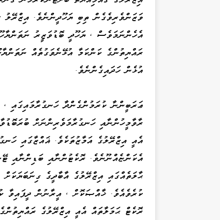
ވަޒަންވެރިވެގެން ތިބި ޔަހޫދީންނެވެ. އިޒްރޭލު 
އެހެންނަމަވެސް ، ޔަހޫދީ ބޮޑުވަޒީރު ނަތަންޔާހޫއ
ރައްޔިތުންގެ ކަންކަމާ އުޅޭނެވަގުތެއް ނަތަންޔާހ
އުޅެން ހަދައިގެންނެވެ.
ޢަރަބީންނާ ކުރަމުންގެންދާ ހަނގުރާމައިގައި ، 
ރާވާމީހުންނާއި ހަނގުރާމަވެރިންނަށް ބުރަބޮޑުވާ
އެއީ އިޒްރޭލުގެ އަމާޒުތަކެވެ. ޣައްޒާގައި ހަނގު
އެކަންޏެއްނޫނެވެ. ރޮކެޓުންނާއި ބަޑިންނާއި ޓޭނ
ޙާލަތެއްގައި އިޒްރޭލުގެ އާބާދީގެ ގިނަބަޔަކަށް
ކުރެވެއެވެ. ޚާއްޞަކޮށް ، އީރާނުން ދީފައިވާ ކ
ރޮކެޓް ޙަމަލާތައް އެއީ އިޒްރޭލުގެ ރައްޔިތުންގެ