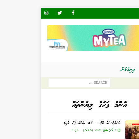
ދިރިއުޅުން
އެންމެ ފަހުގެ ލިޔުންތައް
އަންދަލުސްގެ ބާޒު – 89 (އެންމެ ފަހު ބައި)
7 އޯގަސްޓް 2026 (ހުކުރު)
0