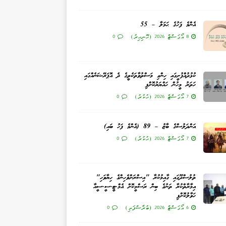
އެންމެ ފަހުގެ ޙަމަލާ – 55
8 އޯގަސްޓް 2026 (ހޮނިހިރު)
0
ކުޅުދުއްފުށީގައި ހިންގި މަސްތުވާތަކެތީގެ ދެ އޮޕަރޭޝަނެއްގައި
ހަތަރު މީހުން ހައްޔަރުކޮށްފި
7 އޯގަސްޓް 2026 (ހުކުރު)
0
އަންދަލުސްގެ ބާޒު – 89 (އެންމެ ފަހު ބައި)
7 އޯގަސްޓް 2026 (ހުކުރު)
0
ތުލުސްދޫގައި ގާއިމުކުރާ "އިސްރަށްވެހިންގެ ހިޔާވަހި"
އިމާރާތްކުރާ ތަނުގެ ބިން ރަސްމީކޮށް އެމް.ޓީ.ސީ.ސީއާ
ހަވާލުކޮށްފި
6 އޯގަސްޓް 2026 (ބުރާސްފަތި)
0