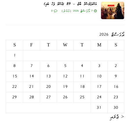
އަންދަލުސްގެ ބާޒު – 89 (އެންމެ ފަހު ބައި)
7 އޯގަސްޓް 2026 (ހުކުރު)
0
އޯގަސްޓް 2026
S
F
T
W
T
M
S
1
8
7
6
5
4
3
2
15
14
13
12
11
10
9
22
21
20
19
18
17
16
29
28
27
26
25
24
23
31
30
« ޖުލައި