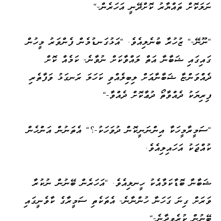
ނަލަކޮށް ތައްޔާރު ކޮށްދޭނީ އަހަރެން-"
"ނޫނޭ-" ޒުހުރާ ބުނެލިއެވެ. "އަޅުގަނޑުމެން ފެންވަރު މީހުން
ގައިގައި ޝަބާނާ އަތް ލައްވާކަށް ނުވާނެ- ކަމެއް ކޮށް
ދެއްވަންޏާ ޝަބާނާއަށް ލިބިލެއްވި ކަހަލަ ރަނގަޅު ވަފާތެރި
ފިރިޔަކު ދެއްވާތޯ ދުޢާކޮށް ދެއްވާ-"
"ސަމީރާމީހަކާ އިންނަނީކޮން ދުވަހަކު-؟" އެތަނުން އަންހެން
ކުއްޖަކު އަހައިލިއެވެ.
ޝަބާނާ ބޮޑާކަމާއެކު ހީނލިއެވެ. "އަހަރެން ބޭނުން ނުކުރާ
ވަރަށް ގިނަ ގަހަނާ ހުންނާނެ- އެތަކެތި ސަމީރާގެ ކާވެނީގައި
ބޭނުން ކުރެވިދާނެ-"