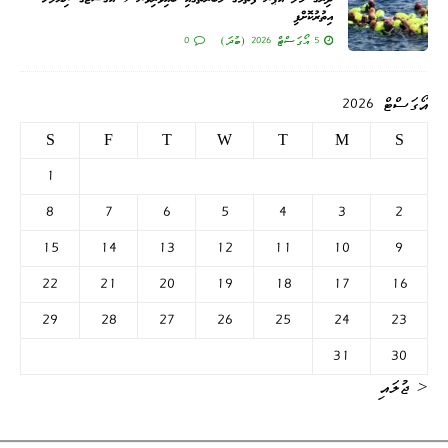
އިތުރުކޮށްފި
0
5 އޯގަސްޓް 2026 (ބުދަ)
އޯގަސްޓް 2026
S
F
T
W
T
M
S
1
8
7
6
5
4
3
2
15
14
13
12
11
10
9
22
21
20
19
18
17
16
29
28
27
26
25
24
23
31
30
« ޖުލައި