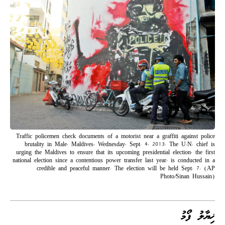
Traffic policemen check documents of a motorist near a graffiti against police
brutality in Male, Maldives, Wednesday, Sept. 4, 2013. The U.N. chief is
urging the Maldives to ensure that its upcoming presidential election, the first
national election since a contentious power transfer last year, is conducted in a
credible and peaceful manner. The election will be held Sept. 7. (AP
Photo/Sinan Hussain)
ޚިޔާލު ފޯމު