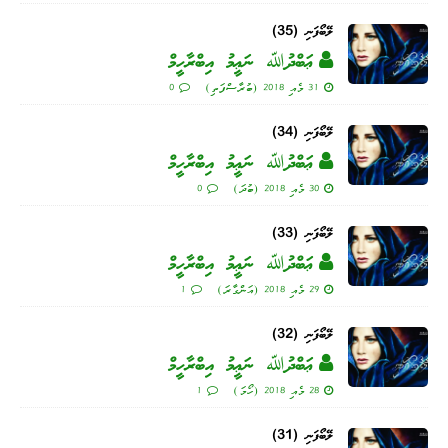
ލޭބޯފަނި (35)
ޢަބްދުﷲ ނަޢީމު އިބްރާހީމް
31 މެއި 2018 (ބުރާސްފަތި)
0
ލޭބޯފަނި (34)
ޢަބްދުﷲ ނަޢީމު އިބްރާހީމް
30 މެއި 2018 (ބުދަ)
0
ލޭބޯފަނި (33)
ޢަބްދުﷲ ނަޢީމު އިބްރާހީމް
29 މެއި 2018 (އަންގާރަ)
1
ލޭބޯފަނި (32)
ޢަބްދުﷲ ނަޢީމު އިބްރާހީމް
28 މެއި 2018 (ހޯމަ)
1
ލޭބޯފަނި (31)