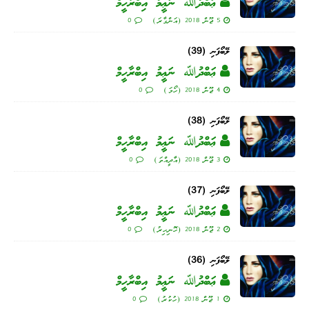
ޢަބްދުﷲ ނަޢީމު އިބްރާހީމް
5 ޖޫން 2018 (އަންގާރަ)
0
ލޭބޯފަނި (39)
ޢަބްދުﷲ ނަޢީމު އިބްރާހީމް
4 ޖޫން 2018 (ހޯމަ)
0
ލޭބޯފަނި (38)
ޢަބްދުﷲ ނަޢީމު އިބްރާހީމް
3 ޖޫން 2018 (އާދީއްތަ)
0
ލޭބޯފަނި (37)
ޢަބްދުﷲ ނަޢީމު އިބްރާހީމް
2 ޖޫން 2018 (ހޮނިހިރު)
0
ލޭބޯފަނި (36)
ޢަބްދުﷲ ނަޢީމު އިބްރާހީމް
1 ޖޫން 2018 (ހުކުރު)
0