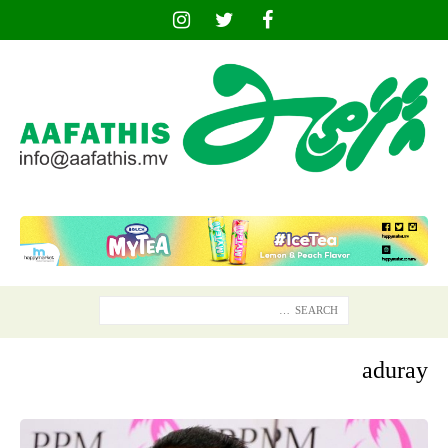
aduray