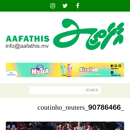
_90786466_coutinho_reuters