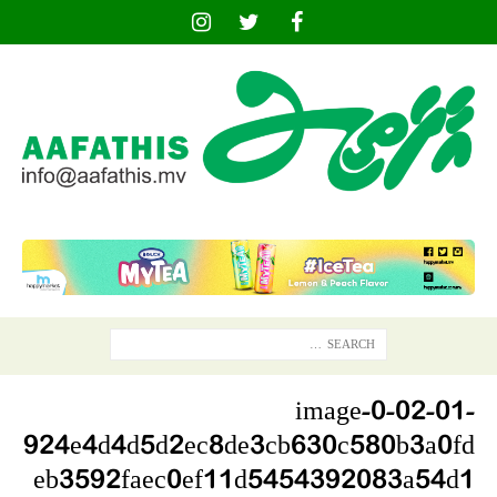
image-0-02-01-
924e4d4d5d2ec8de3cb630c580b3a0fd
eb3592faec0ef11d5454392083a54d1